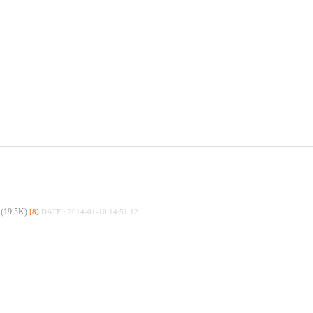
9.5K)
[8]
DATE : 2014-01-10 14:51:12