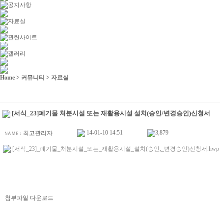
Home
> 커뮤니티 > 자료실
[서식_23]폐기물 처분시설 또는 재활용시설 설치(승인/변경승인)신청서
14-01-10 14:51
3,879
최고관리자
[서식_23]_폐기물_처분시설_또는_재활용시설_설치(승인,_변경승인)신청서.hwp (1
첨부파일 다운로드