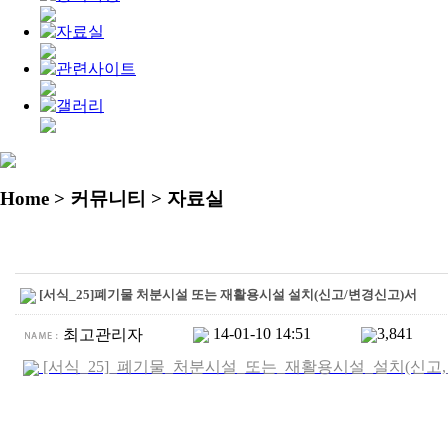
Home
> 커뮤니티 > 자료실
[서식_25]폐기물 처분시설 또는 재활용시설 설치(신고/변경신고)서
14-01-10 14:51
3,841
최고관리자
[서식_25]_폐기물_처분시설_또는_재활용시설_설치(신고,_변경