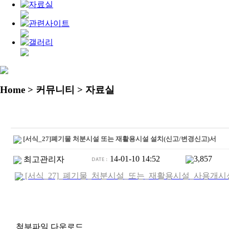
Home
> 커뮤니티 > 자료실
[서식_27]폐기물 처분시설 또는 재활용시설 설치(신고/변경신고)서
14-01-10 14:52
3,857
최고관리자
[서식_27]_폐기물_처분시설_또는_재활용시설_사용개시신고서.
첨부파일 다운로드