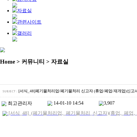
Home
> 커뮤니티 > 자료실
[서식_48]폐기물처리업/폐기물처리 신고자 (휴업/폐업/재개업)신고
14-01-10 14:54
3,907
최고관리자
[서식_48]_(폐기물처리업,_폐기물처리_신고자)(휴업,_폐업,_재