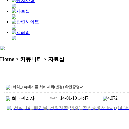
Home
> 커뮤니티 > 자료실
[서식_14]폐기물 처리계획(변경) 확인증명서
14-01-10 14:47
4,072
최고관리자
[서식_14]_폐기물_처리계획(변경)_확인증명서.hwp (14.5K