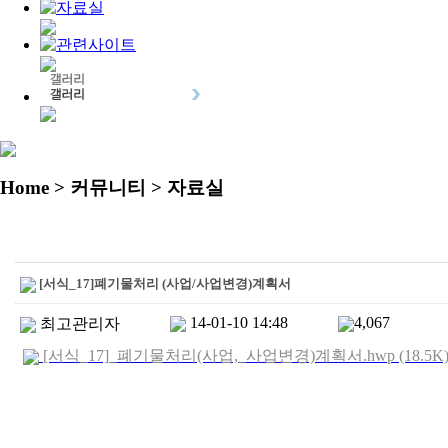
Home
> 커뮤니티 > 자료실
[서식_17]폐기물처리 (사업/사업변경)계획서
14-01-10 14:48
4,067
최고관리자
[서식_17]_폐기물처리(사업,_사업변경)계획서.hwp (18.5K