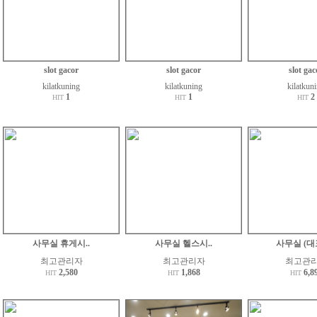
slot gacor
slot gacor
slot gac
kilatkuning
kilatkuning
kilatkun
1
1
2
HIT
HIT
HIT
사무실 휴게시..
사무실 헬스시..
사무실 (대
최고관리자
최고관리자
최고관
2,580
1,868
6,8
HIT
HIT
HIT