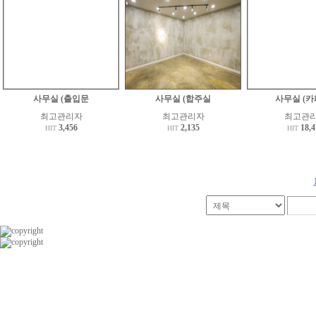
사무실 (출입문
사무실 (합주실
사무실 (카
최고관리자
최고관리자
최고관
3,456
2,135
18,4
HIT
HIT
HIT